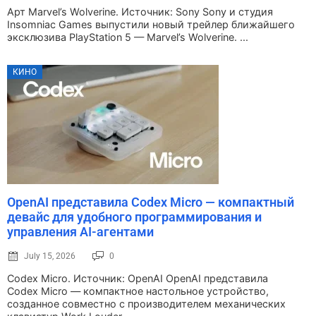
Арт Marvel’s Wolverine. Источник: Sony Sony и студия
Insomniac Games выпустили новый трейлер ближайшего
эксклюзива PlayStation 5 — Marvel’s Wolverine. ...
КИНО
OpenAI представила Codex Micro — компактный
девайс для удобного программирования и
управления AI-агентами
July 15, 2026
0
Codex Micro. Источник: OpenAI OpenAI представила
Codex Micro — компактное настольное устройство,
созданное совместно с производителем механических