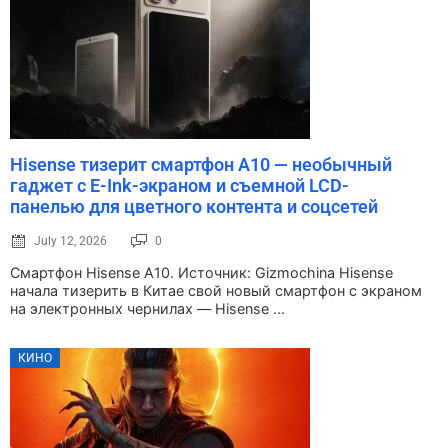
Hisense тизерит смартфон A10 — необычный
гаджет с E-Ink-экраном и съемной LCD-
панелью для цветного контента и соцсетей
July 12, 2026
0
Смартфон Hisense A10. Источник: Gizmochina Hisense
начала тизерить в Китае свой новый смартфон с экраном
на электронных чернилах — Hisense ...
КИНО