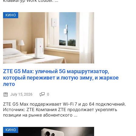
клавиатур Work Louder. ...
КИНО
ZTE G5 Max: уличный 5G маршрутизатор,
который переживет и лютую зиму, и жаркое
лето
July 15, 2026
0
ZTE G5 Max поддерживает Wi-Fi 7 и до 64 подключений.
Источник: ZTE Компания ZTE продолжает укреплять
позиции на рынке абонентского ...
КИНО