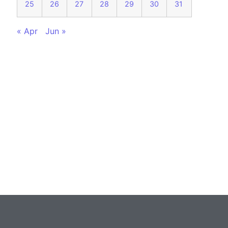
25
26
27
28
29
30
31
« Apr
Jun »