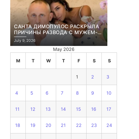
САНТА ДИМОПУЛОС РАСКРЫЛА
ПРИЧИНЫ РАЗВОДА С МУЖЕМ-
БИЗНЕСМЕНОМ
July 9, 2026
May 2026
M
T
W
T
F
S
S
1
2
3
4
5
6
7
8
9
10
11
12
13
14
15
16
17
18
19
20
21
22
23
24