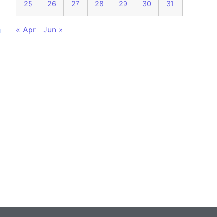
25
26
27
28
29
30
31
« Apr
Jun »
и