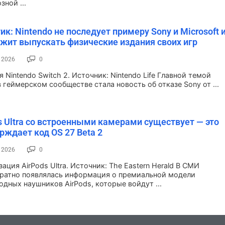
ной ...
ик: Nintendo не последует примеру Sony и Microsoft 
жит выпускать физические издания своих игр
, 2026
0
 Nintendo Switch 2. Источник: Nintendo Life Главной темой
 геймерском сообществе стала новость об отказе Sony от ...
s Ultra со встроенными камерами существует — это
рждает код OS 27 Beta 2
, 2026
0
ация AirPods Ultra. Источник: The Eastern Herald В СМИ
ратно появлялась информация о премиальной модели
одных наушников AirPods, которые войдут ...