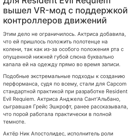
Для Resident Evil Requiem
вышел VR-мод с поддержкой
контроллеров движений
Этим дело не ограничилось. Актриса добавила,
что ей пришлось положить полотенце на
колени, так как из-за особого положения рта с
опущенной нижней губой слюна буквально
капала ей на одежду прямо во время записи.
Подобные экстремальные подходы к созданию
перформанса, судя по всему, стали для Capcom
стандартной практикой при разработке Resident
Evil Requiem. Актриса Анджела Сант'Альбано,
сыгравшая Грейс Эшкрофт, ранее рассказывала,
что порой работала практически в полной
темноте.
Актёр Ник Апостолидес, исполнитель роли