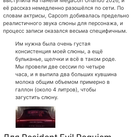
выступила на панели MegaCon Orlando 2026, и
её рассказ немедленно разошёлся по сети. По
словам актрисы, Capcom добивалась предельно
реалистичного звука слюны для персонажа, и
процесс записи оказался весьма специфичным.
Им нужна была очень густая
консистенция моей слюны, а ещё
бульканье, щелчки и всё в таком роде.
Мы провели две сессии по четыре
часа, и я выпила два больших кувшина
молока общим объемом примерно в
галлон (около 4 литров), чтобы
загустить слюну.