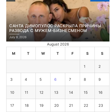
САНТА ДИМОПУЛОС РАСКРЫЛА ПРИЧИНЫ
РАЗВОДА С МУЖЕМ-БИЗНЕСМЕНОМ
July 9, 2026
August 2026
M
T
W
T
F
S
S
1
2
3
4
5
6
7
8
9
10
11
12
13
14
15
16
17
18
19
20
21
22
23