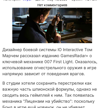
Нет комментариев
Дизайнер боевой системы IO Interactive Том
Марчем рассказал изданию GamesRadar+ о
ключевой механике 007 First Light. Оказалось,
использование огнестрельного оружия в игре
напрямую зависит от поведения врагов.
В студии хотели сохранить перестрелки как
важную часть шпионской формулы, однако не
сводить весь геймплей к ним. Так появилась
механика "Лицензии на убийство": поскольку
Бонд в игре ещё новичок, он не убивает