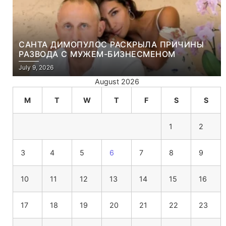
САНТА ДИМОПУЛОС РАСКРЫЛА ПРИЧИНЫ
РАЗВОДА С МУЖЕМ-БИЗНЕСМЕНОМ
July 9, 2026
August 2026
M
T
W
T
F
S
S
1
2
3
4
5
6
7
8
9
10
11
12
13
14
15
16
17
18
19
20
21
22
23