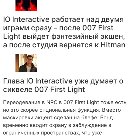
IO Interactive работает над двумя
играми сразу – после 007 First
Light выйдет фэнтезийный экшен,
а после студия вернется к Hitman
Глава IO Interactive уже думает о
сиквеле 007 First Light
Переодевание в NPC в 007 First Light тоже есть,
но это скорее опциональная функция. Вместо
маскировки акцент сделан на блефе: Бонд
временно вводит охрану в заблуждение в
ограниченных пространствах, что уже