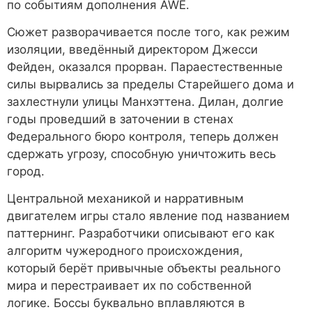
по событиям дополнения AWE.
Сюжет разворачивается после того, как режим
изоляции, введённый директором Джесси
Фейден, оказался прорван. Параестественные
силы вырвались за пределы Старейшего дома и
захлестнули улицы Манхэттена. Дилан, долгие
годы проведший в заточении в стенах
Федерального бюро контроля, теперь должен
сдержать угрозу, способную уничтожить весь
город.
Центральной механикой и нарративным
двигателем игры стало явление под названием
паттернинг. Разработчики описывают его как
алгоритм чужеродного происхождения,
который берёт привычные объекты реального
мира и перестраивает их по собственной
логике. Боссы буквально вплавляются в