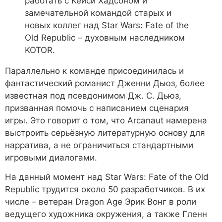
работать с Кейси Хадсоном и
замечательной командой старых и
новых коллег над Star Wars: Fate of the
Old Republic – духовным наследником
KOTOR.
Параллельно к команде присоединилась и
фантастический романист Дженни Дьюз, более
известная под псевдонимом Дж. С. Дьюз,
призванная помочь с написанием сценария
игры. Это говорит о том, что Arcanaut намерена
выстроить серьёзную литературную основу для
нарратива, а не ограничиться стандартными
игровыми диалогами.
На данный момент над Star Wars: Fate of the Old
Republic трудится около 50 разработчиков. В их
числе – ветеран Dragon Age Эрик Вонг в роли
ведущего художника окружения, а также Гленн