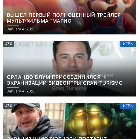
ВЫШЕЛ ПЕРВЫЙ ПОЛНОЦЕННЫЙ ТРЕЙЛЕР
МУЛЬТФИЛЬМА “МАРИО”
January 4, 2023
0
ИГРЫ
ОРЛАНДО БЛУМ ПРИСОЕДИНИЛСЯ К
ЭКРАНИЗАЦИИ ВИДЕОИГРЫ GRAN TURISMO
January 4, 2023
0
ИГРЫ
ЭКРАНИЗАЦИЮ BIOSHOCK ПОСТАВИТ