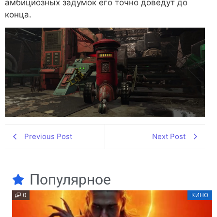
амбициозных задумок его точно доведут до
конца.
Previous Post
Next Post
Популярное
0
КИНО