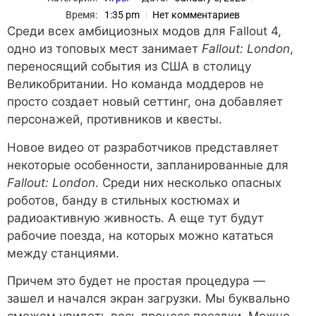
Время:
1:35 pm
Нет комментариев
Среди всех амбициозных модов для Fallout 4,
одно из топовых мест занимает
Fallout: London
,
переносящий события из США в столицу
Великобритании. Но команда моддеров не
просто создает новый сеттинг, она добавляет
персонажей, противников и квесты.
Новое видео от разработчиков представляет
некоторые особенности, запланированные для
Fallout: London
. Среди них несколько опасных
роботов, банду в стильных костюмах и
радиоактивную живность. А еще тут будут
рабочие поезда, на которых можно кататься
между станциями.
Причем это будет не простая процедура —
зашел и начался экран загрузки. Мы буквально