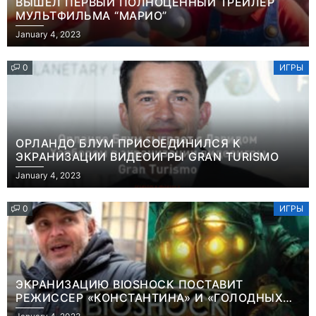
ВЫШЕЛ ПЕРВЫЙ ПОЛНОЦЕННЫЙ ТРЕЙЛЕР
МУЛЬТФИЛЬМА “МАРИО”
January 4, 2023
0
ИГРЫ
ОРЛАНДО БЛУМ ПРИСОЕДИНИЛСЯ К
ЭКРАНИЗАЦИИ ВИДЕОИГРЫ GRAN TURISMO
January 4, 2023
0
ИГРЫ
ЭКРАНИЗАЦИЮ BIOSHOCK ПОСТАВИТ
РЕЖИССЕР «КОНСТАНТИНА» И «ГОЛОДНЫХ
ИГР»