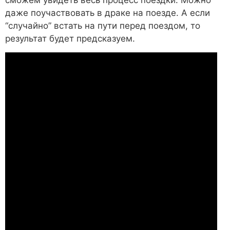
сможем увидеть весь процесс поездки. Можно
даже поучаствовать в драке на поезде. А если
“случайно” встать на пути перед поездом, то
результат будет предсказуем.