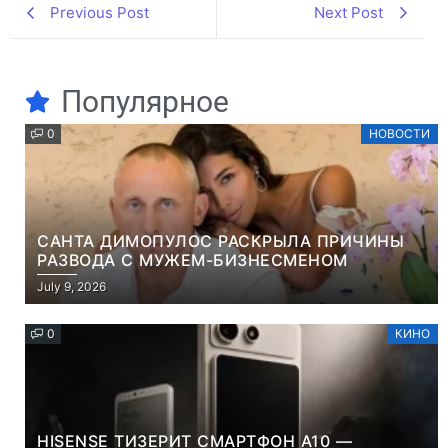
Previous Post
Next Post
Популярное
0
НОВОСТИ
САНТА ДИМОПУЛОС РАСКРЫЛА ПРИЧИНЫ
РАЗВОДА С МУЖЕМ-БИЗНЕСМЕНОМ
July 9, 2026
0
КИНО
HISENSE ТИЗЕРИТ СМАРТФОН A10 —