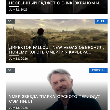
НЕОБЫЧНЫЙ ГАДЖЕТ С E-INK-ЭКРАНОМ И
СЪЕМНОЙ LCD-ПАНЕЛЬЮ ДЛЯ ЦВЕТНОГО
July 12, 2026
КОНТЕНТА И СОЦСЕТЕЙ
0
ИГРЫ
ДИРЕКТОР FALLOUT NEW VEGAS ОБЪЯСНИЛ,
ПОЧЕМУ КОГОТЬ СМЕРТИ У КАРЬЕРА
НАМЕРЕННО СНОСИТ ВАМ ГОЛОВУ
July 13, 2026
0
НОВОСТИ
УМЕР ЗВЕЗДА “ПАРКА ЮРСКОГО ПЕРИОДА”
СЭМ НИЛЛ
July 13, 2026