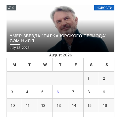
0
НОВОСТИ
УМЕР ЗВЕЗДА “ПАРКА ЮРСКОГО ПЕРИОДА”
СЭМ НИЛЛ
July 13, 2026
August 2026
M
T
W
T
F
S
S
1
2
3
4
5
6
7
8
9
10
11
12
13
14
15
16