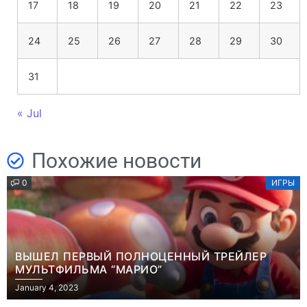
17
18
19
20
21
22
23
24
25
26
27
28
29
30
31
« Jul
Похожие новости
0
ИГРЫ
ВЫШЕЛ ПЕРВЫЙ ПОЛНОЦЕННЫЙ ТРЕЙЛЕР
МУЛЬТФИЛЬМА “МАРИО”
January 4, 2023