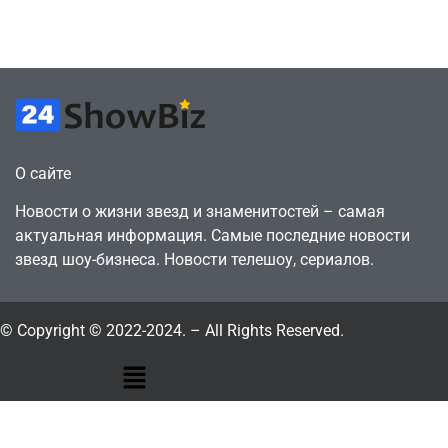
годами ранее
горожанин
July 4, 2026
July 4, 2026
24sbadmin
24sbadmin
О сайте
Новости о жизни звезд и знаменитостей – самая
актуальная информация. Самые последние новости
звезд шоу-бизнеса. Новости телешоу, сериалов.
© Copyright © 2022-2024. – All Rights Reserved.