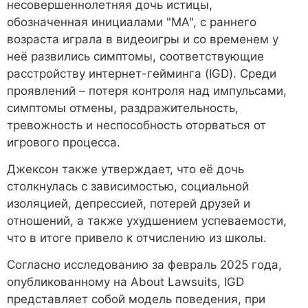
несовершеннолетняя дочь истицы,
обозначенная инициалами "MA", с раннего
возраста играла в видеоигры и со временем у
неё развились симптомы, соответствующие
расстройству интернет-гейминга (IGD). Среди
проявлений – потеря контроля над импульсами,
симптомы отмены, раздражительность,
тревожность и неспособность оторваться от
игрового процесса.
Джексон также утверждает, что её дочь
столкнулась с зависимостью, социальной
изоляцией, депрессией, потерей друзей и
отношений, а также ухудшением успеваемости,
что в итоге привело к отчислению из школы.
Согласно исследованию за февраль 2025 года,
опубликованному на About Lawsuits, IGD
представляет собой модель поведения, при