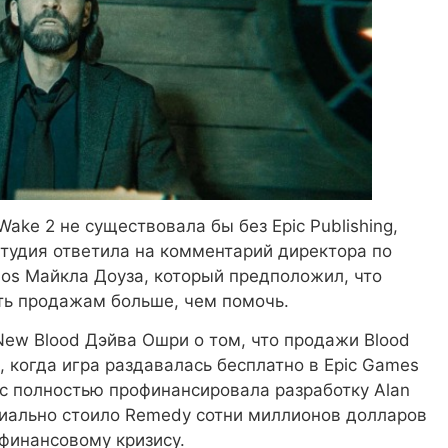
Wake 2 не существовала бы без Epic Publishing,
тудия ответила на комментарий директора по
ios Майкла Доуза, который предположил, что
ть продажам больше, чем помочь.
New Blood Дэйва Ошри о том, что продажи Blood
, когда игра раздавалась бесплатно в Epic Games
Epic полностью профинансировала разработку Alan
циально стоило Remedy сотни миллионов долларов
финансовому кризису.