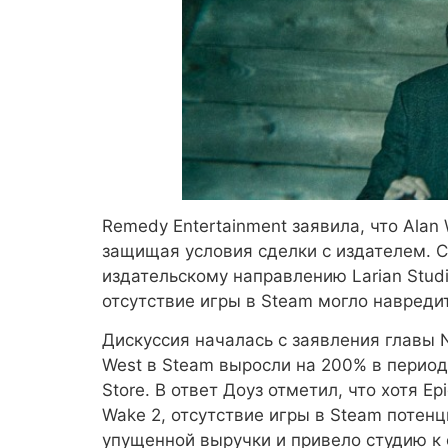
Remedy Entertainment заявила, что Alan 
защищая условия сделки с издателем. С
издательскому направлению Larian Stud
отсутствие игры в Steam могло навреди
Дискуссия началась с заявления главы 
West в Steam выросли на 200% в период
Store. В ответ Доуз отметил, что хотя 
Wake 2, отсутствие игры в Steam потен
упущенной выручки и привело студию к 