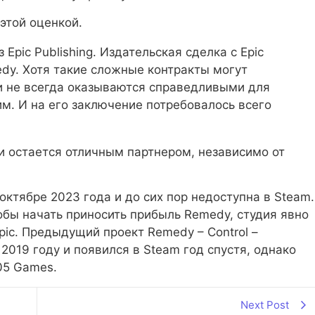
этой оценкой.
Epic Publishing. Издательская сделка с Epic
dy. Хотя такие сложные контракты могут
и не всегда оказываются справедливыми для
им. И на его заключение потребовалось всего
и остается отличным партнером, независимо от
 октябре 2023 года и до сих пор недоступна в Steam.
тобы начать приносить прибыль Remedy, студия явно
pic. Предыдущий проект Remedy – Control –
2019 году и появился в Steam год спустя, однако
05 Games.
Next Post