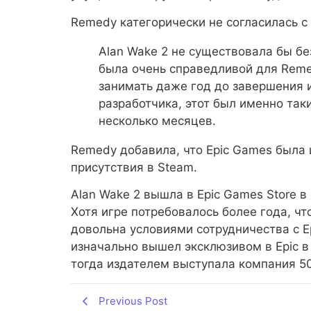
Remedy категорически не согласилась с 
Alan Wake 2 не существовала бы без 
была очень справедливой для Reme
занимать даже год до завершения 
разработчика, этот был именно так
несколько месяцев.
Remedy добавила, что Epic Games была 
присутствия в Steam.
Alan Wake 2 вышла в Epic Games Store в
Хотя игре потребовалось более года, ч
довольна условиями сотрудничества с E
изначально вышел эксклюзивом в Epic в 
тогда издателем выступала компания 5
Previous Post