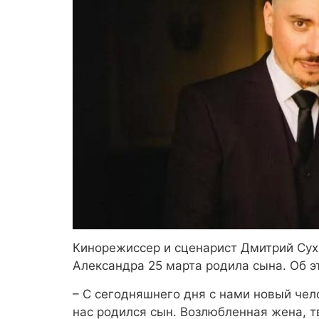
Кинорежиссер и сценарист Дмитрий Сух
Александра 25 марта родила сына. Об э
– С сегодняшнего дня с нами новый чел
нас родился сын. Возлюбленная жена, тв