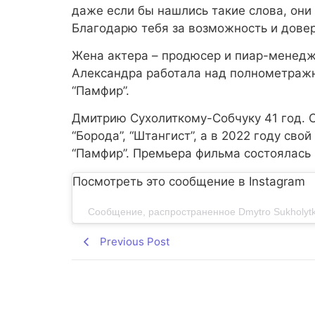
даже если бы нашлись такие слова, они
Благодарю тебя за возможность и довери
Жена актера – продюсер и пиар-менедже
Александра работала над полнометра
“Памфир”.
Дмитрию Сухолиткому-Собчуку 41 год. 
“Борода”, “Штангист”, а в 2022 году с
“Памфир”. Премьера фильма состоялась
Посмотреть это сообщение в Instagram
Сообщение, распространенное Dmytro Sukholyt
Previous Post