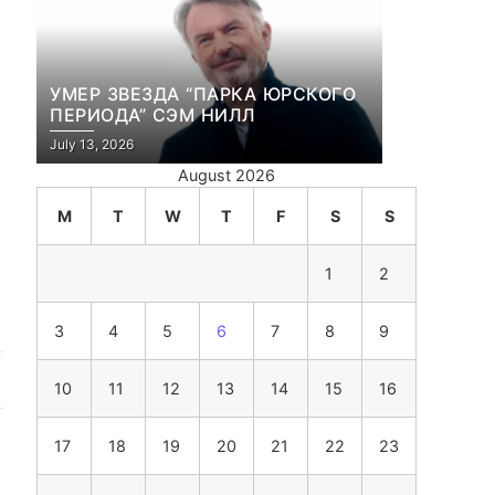
УМЕР ЗВЕЗДА “ПАРКА ЮРСКОГО
ПЕРИОДА” СЭМ НИЛЛ
July 13, 2026
August 2026
M
T
W
T
F
S
S
1
2
3
4
5
6
7
8
9
10
11
12
13
14
15
16
17
18
19
20
21
22
23