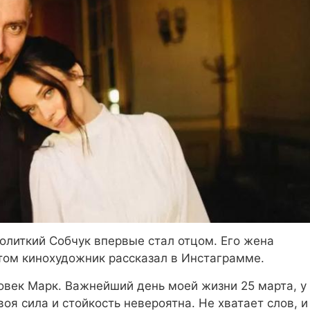
олиткий Собчук впервые стал отцом. Его жена
том кинохудожник рассказал в Инстаграмме.
овек Марк. Важнейший день моей жизни 25 марта, у
оя сила и стойкость невероятна. Не хватает слов, и