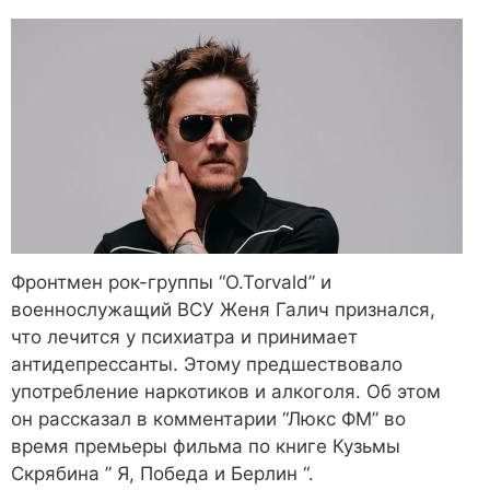
Фронтмен рок-группы “O.Torvald” и
военнослужащий ВСУ Женя Галич признался,
что лечится у психиатра и принимает
антидепрессанты. Этому предшествовало
употребление наркотиков и алкоголя. Об этом
он рассказал в комментарии “Люкс ФМ” во
время премьеры фильма по книге Кузьмы
Скрябина ” Я, Победа и Берлин “.