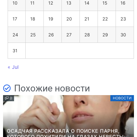
10
11
12
13
14
15
16
17
18
19
20
21
22
23
24
25
26
27
28
29
30
31
« Jul
Похожие новости
0
НОВОСТИ
ОСАДЧАЯ РАССКАЗАЛА О ПОИСКЕ ПАРНЯ,
КОТОРОГО ПОХИТИЛИ НА ГЛАЗАХ НЕВЕСТЫ: