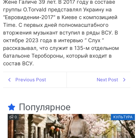
Жене Галиче 39 лет. В 2017 году в составе
группы O.Torvald представлял Украину на
“Евровидении-2017″ в Киеве с композицией
Time. С первых дней полномасштабного
вторжения музыкант вступил в ряды ВСУ. В
октябре 2023 года в интервью ” Слух ”
рассказывал, что служит в 135-м отдельном
батальоне Теробороны, который входит в
состав ВСУ.
Previous Post
Next Post
Популярное
0
КУЛЬТУРА