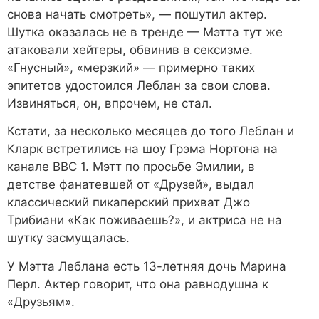
снова начать смотреть», — пошутил актер.
Шутка оказалась не в тренде — Мэтта тут же
атаковали хейтеры, обвинив в сексизме.
«Гнусный», «мерзкий» — примерно таких
эпитетов удостоился Леблан за свои слова.
Извиняться, он, впрочем, не стал.
Кстати, за несколько месяцев до того Леблан и
Кларк встретились на шоу Грэма Нортона на
канале BBC 1. Мэтт по просьбе Эмилии, в
детстве фанатевшей от «Друзей», выдал
классический пикаперский прихват Джо
Трибиани «Как поживаешь?», и актриса не на
шутку засмущалась.
У Мэтта Леблана есть 13-летняя дочь Марина
Перл. Актер говорит, что она равнодушна к
«Друзьям».