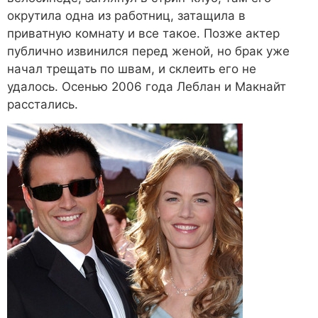
окрутила одна из работниц, затащила в
приватную комнату и все такое. Позже актер
публично извинился перед женой, но брак уже
начал трещать по швам, и склеить его не
удалось. Осенью 2006 года Леблан и Макнайт
расстались.