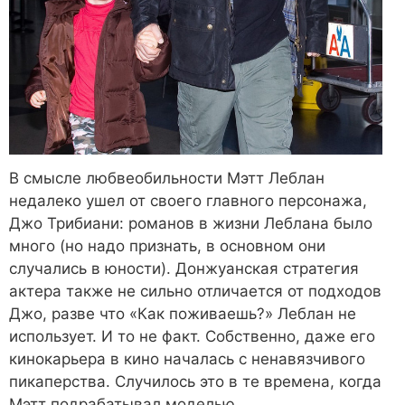
В смысле любвеобильности Мэтт Леблан
недалеко ушел от своего главного персонажа,
Джо Трибиани: романов в жизни Леблана было
много (но надо признать, в основном они
случались в юности). Донжуанская стратегия
актера также не сильно отличается от подходов
Джо, разве что «Как поживаешь?» Леблан не
использует. И то не факт. Собственно, даже его
кинокарьера в кино началась с ненавязчивого
пикаперства. Случилось это в те времена, когда
Мэтт подрабатывал моделью.