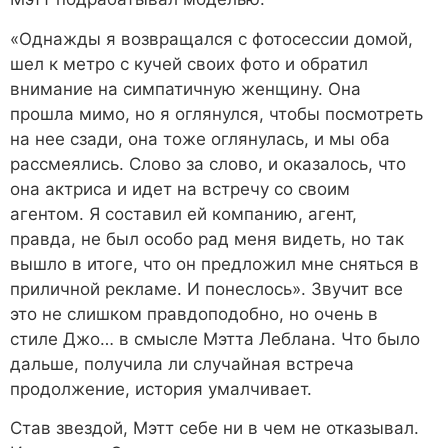
«Однажды я возвращался с фотосессии домой,
шел к метро с кучей своих фото и обратил
внимание на симпатичную женщину. Она
прошла мимо, но я оглянулся, чтобы посмотреть
на нее сзади, она тоже оглянулась, и мы оба
рассмеялись. Слово за слово, и оказалось, что
она актриса и идет на встречу со своим
агентом. Я составил ей компанию, агент,
правда, не был особо рад меня видеть, но так
вышло в итоге, что он предложил мне сняться в
приличной рекламе. И понеслось». Звучит все
это не слишком правдоподобно, но очень в
стиле Джо… в смысле Мэтта Леблана. Что было
дальше, получила ли случайная встреча
продолжение, история умалчивает.
Став звездой, Мэтт себе ни в чем не отказывал.