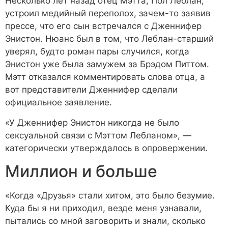
Несколько лет назад отец Мэтта, Пол Леблан,
устроил медийный переполох, зачем-то заявив
прессе, что его сын встречался с Дженнифер
Энистон. Нюанс был в том, что Леблан-старший
уверял, будто роман пары случился, когда
Энистон уже была замужем за Брэдом Питтом.
Мэтт отказался комментировать слова отца, а
вот представители Дженнифер сделали
официальное заявление.
«У Дженнифер Энистон никогда не было
сексуальной связи с Мэттом Лебланом», —
категорически утверждалось в опровержении.
Миллион и больше
«Когда «Друзья» стали хитом, это было безумие.
Куда бы я ни приходил, везде меня узнавали,
пытались со мной заговорить и знали, сколько