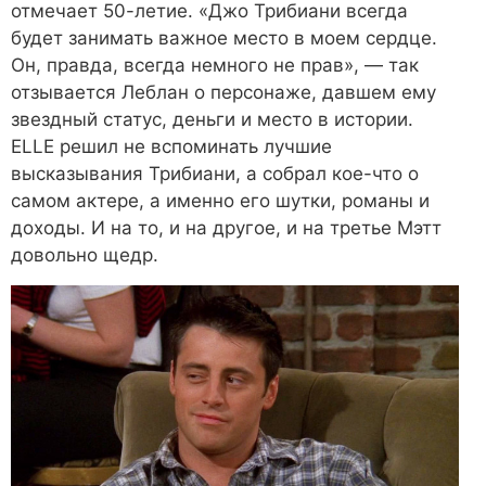
отмечает 50-летие. «Джо Трибиани всегда
будет занимать важное место в моем сердце.
Он, правда, всегда немного не прав», — так
отзывается Леблан о персонаже, давшем ему
звездный статус, деньги и место в истории.
ELLE решил не вспоминать лучшие
высказывания Трибиани, а собрал кое-что о
самом актере, а именно его шутки, романы и
доходы. И на то, и на другое, и на третье Мэтт
довольно щедр.