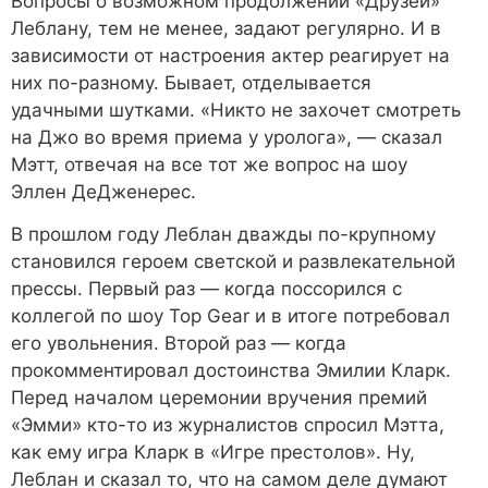
Вопросы о возможном продолжении «Друзей»
Леблану, тем не менее, задают регулярно. И в
зависимости от настроения актер реагирует на
них по-разному. Бывает, отделывается
удачными шутками. «Никто не захочет смотреть
на Джо во время приема у уролога», — сказал
Мэтт, отвечая на все тот же вопрос на шоу
Эллен ДеДженерес.
В прошлом году Леблан дважды по-крупному
становился героем светской и развлекательной
прессы. Первый раз — когда поссорился с
коллегой по шоу Top Gear и в итоге потребовал
его увольнения. Второй раз — когда
прокомментировал достоинства Эмилии Кларк.
Перед началом церемонии вручения премий
«Эмми» кто-то из журналистов спросил Мэтта,
как ему игра Кларк в «Игре престолов». Ну,
Леблан и сказал то, что на самом деле думают