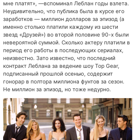
мне платят», —вспоминал Леблан годы взлета.
Неудивительно, что публика была в курсе его
заработков — миллион долларов за эпизод (а
именно столько платили каждому из шести
звезд «Друзей») во второй половине 90-х были
невероятной суммой. Сколько актеру платили в
период его работы в последующих сериалах,
неизвестно. Зато известно, что последний
контракт Леблана за ведение шоу Top Gear,
подписанный прошлой осенью, содержит
гонорар в полтора миллиона фунтов за сезон.
Не миллион за эпизод, но тоже недурно.