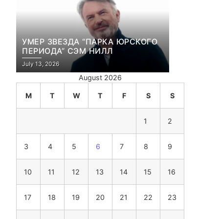
УМЕР ЗВЕЗДА “ПАРКА ЮРСКОГО
ПЕРИОДА” СЭМ НИЛЛ
July 13, 2026
August 2026
M
T
W
T
F
S
S
1
2
3
4
5
6
7
8
9
10
11
12
13
14
15
16
17
18
19
20
21
22
23