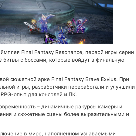
ймплея Final Fantasy Resonance, первой игры серии
е битвы с боссами, которые войдут в финальную
вой сюжетной арке Final Fantasy Brave Exvius. При
ильной игры, разработчики переработали и улучшили
 RPG-опыт для консолей и ПК.
 современность – динамичные ракурсы камеры и
ения и сюжетные сцены более выразительными и
ключение в мире, наполненном узнаваемыми