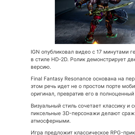
IGN опубликовал видео с 17 минутами ге
в стиле HD-2D. Ролик демонстрирует дв
версию.
Final Fantasy Resonance основана на пер
этом речь идет не о простом порте моб
оригинал, превратив его в полноценный
Визуальный стиль сочетает классику и
пиксельные 3D-персонажи делают сраж
атмосферными.
Игра предложит классическое RPG-при