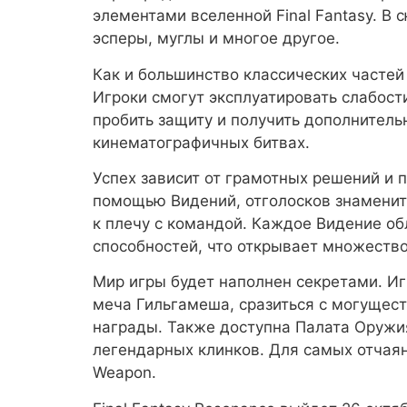
элементами вселенной Final Fantasy. В
эсперы, муглы и многое другое.
Как и большинство классических частей
Игроки смогут эксплуатировать слабост
пробить защиту и получить дополнител
кинематографичных битвах.
Успех зависит от грамотных решений и 
помощью Видений, отголосков знамениты
к плечу с командой. Каждое Видение о
способностей, что открывает множество
Мир игры будет наполнен секретами. И
меча Гильгамеша, сразиться с могущес
награды. Также доступна Палата Оружия
легендарных клинков. Для самых отчаян
Weapon.