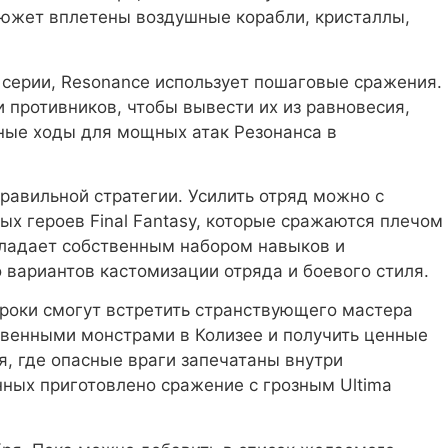
 сюжет вплетены воздушные корабли, кристаллы,
 серии, Resonance использует пошаговые сражения.
и противников, чтобы вывести их из равновесия,
ьные ходы для мощных атак Резонанса в
правильной стратегии. Усилить отряд можно с
х героев Final Fantasy, которые сражаются плечом
бладает собственным набором навыков и
 вариантов кастомизации отряда и боевого стиля.
гроки смогут встретить странствующего мастера
твенными монстрами в Колизее и получить ценные
, где опасные враги запечатаны внутри
ных приготовлено сражение с грозным Ultima