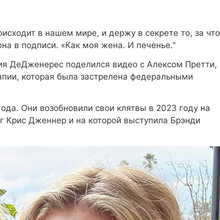
оисходит в нашем мире, и держу в секрете то, за что
она в подписи. «Как моя жена. И печенье."
ия ДеДженерес поделился видео с Алексом Претти,
апии, которая была застрелена федеральными
ода. Они возобновили свои клятвы в 2023 году на
г Крис Дженнер и на которой выступила Брэнди