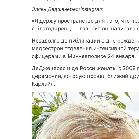
Эллен Дедженерес/Instagram
«Я держу пространство для того, что пр
я благодарен», — говорит он. написала 
Незадолго до публикации о дне рожден
медсестрой отделения интенсивной тер
офицерами в Миннеаполисе 24 января.
ДеДженерес и де Росси женаты с 2008 г
церемонии, которую провел близкий дру
Карлайл.