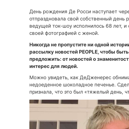
День рождения Де Росси наступает чере
отпраздновала свой собственный день р
ведущей ток-шоу исполнилось 68 лет, и 
своей фотографией с женой.
Никогда не пропустите ни одной истор
рассылку новостей PEOPLE, чтобы быть 
предложить: от новостей о знаменитос
интерес для людей.
Можно увидеть, как ДеДженерес обнима
недоеденное шоколадное печенье. Сдел
признала, что это был «тяжелый день, 