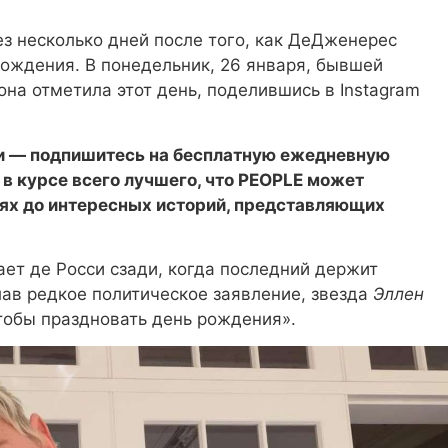
з несколько дней после того, как ДеДженерес
ождения. В понедельник, 26 января, бывшей
она отметила этот день, поделившись в Instagram
ии — подпишитесь на бесплатную ежедневную
в курсе всего лучшего, что PEOPLE может
тях до интересных историй, представляющих
ет де Росси сзади, когда последний держит
ав редкое политическое заявление, звезда
Эллен
чтобы праздновать день рождения».