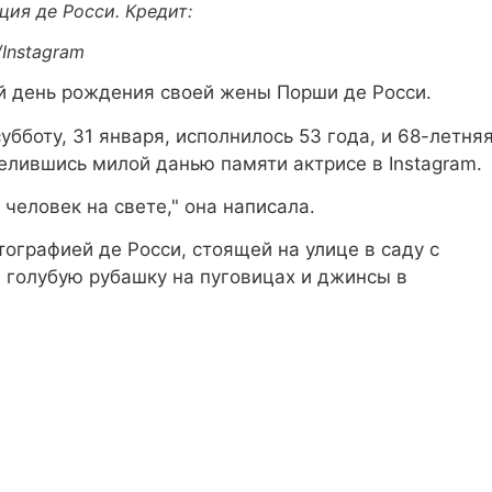
ия де Росси. Кредит:
Instagram
 день рождения своей жены Порши де Росси.
субботу, 31 января, исполнилось 53 года, и 68-летня
лившись милой данью памяти актрисе в Instagram.
еловек на свете," она написала.
графией де Росси, стоящей на улице в саду с
в голубую рубашку на пуговицах и джинсы в