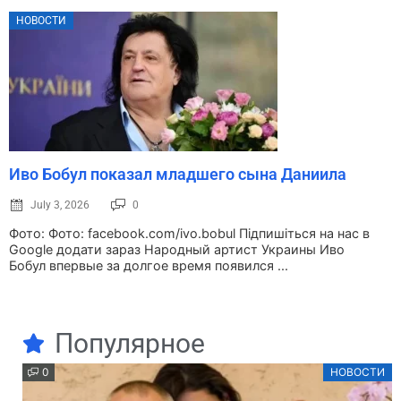
НОВОСТИ
Иво Бобул показал младшего сына Даниила
July 3, 2026
0
Фото: Фото: facebook.com/ivo.bobul Підпишіться на нас в
Google додати зараз Народный артист Украины Иво
Бобул впервые за долгое время появился ...
Популярное
0
НОВОСТИ