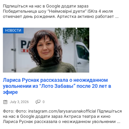
Підпишіться на нас в Google додати зараз
Победительница шоу “Неймовірні дуети” iSKra 4 июля
отмечает день рождения. Артистка активно работает ...
НОВОСТИ
Лариса Руснак рассказала о неожиданном
увольнении из “Лото Забавы” после 20 лет в
эфире
July 3, 2026
0
Фото: Фото: instagram.com/larysarusnakofficial Підпишіться
на нас в Google додати зараз Актриса театра и кино
Лариса Руснак рассказала о неожиданном увольнении ...