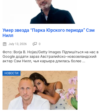
Умер звезда “Парка Юрского периода” Сэм
Нилл
July 13, 2026
0
Фото: Borja B. Hojas/Getty Images Підпишіться на нас в
Google додати зараз Австралийско-новозеландский
актер Сэм Нилл, чья карьера длилась более ...
НОВОСТИ