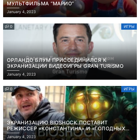
МУЛЬТФИЛЬМА “МАРИО”
January 4, 2023
0
ИГРЫ
ОРЛАНДО БЛУМ ПРИСОЕДИНИЛСЯ К
ЭКРАНИЗАЦИИ ВИДЕОИГРЫ GRAN TURISMO
January 4, 2023
0
ИГРЫ
ЭКРАНИЗАЦИЮ BIOSHOCK ПОСТАВИТ
РЕЖИССЕР «КОНСТАНТИНА» И «ГОЛОДНЫХ
ИГР»
January 4, 2023