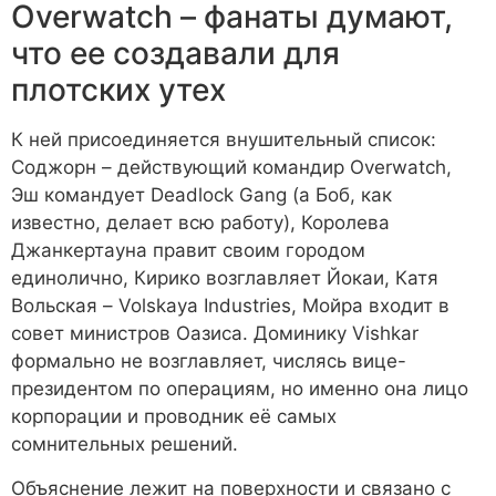
Overwatch – фанаты думают,
что ее создавали для
плотских утех
К ней присоединяется внушительный список:
Соджорн – действующий командир Overwatch,
Эш командует Deadlock Gang (а Боб, как
известно, делает всю работу), Королева
Джанкертауна правит своим городом
единолично, Кирико возглавляет Йокаи, Катя
Вольская – Volskaya Industries, Мойра входит в
совет министров Оазиса. Доминику Vishkar
формально не возглавляет, числясь вице-
президентом по операциям, но именно она лицо
корпорации и проводник её самых
сомнительных решений.
Объяснение лежит на поверхности и связано с