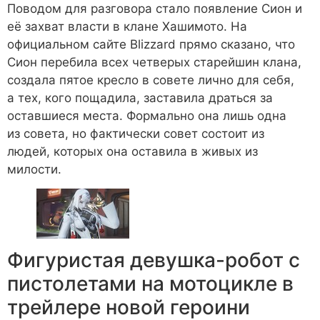
Поводом для разговора стало появление Сион и
её захват власти в клане Хашимото. На
официальном сайте Blizzard прямо сказано, что
Сион перебила всех четверых старейшин клана,
создала пятое кресло в совете лично для себя,
а тех, кого пощадила, заставила драться за
оставшиеся места. Формально она лишь одна
из совета, но фактически совет состоит из
людей, которых она оставила в живых из
милости.
Фигуристая девушка-робот с
пистолетами на мотоцикле в
трейлере новой героини