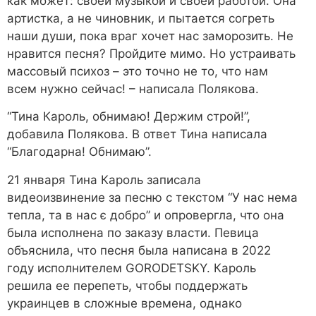
как может: своей музыкой и своей работой. Она
артистка, а не чиновник, и пытается согреть
наши души, пока враг хочет нас заморозить. Не
нравится песня? Пройдите мимо. Но устраивать
массовый психоз – это точно не то, что нам
всем нужно сейчас! – написала Полякова.
“Тина Кароль, обнимаю! Держим строй!”,
добавила Полякова. В ответ Тина написала
“Благодарна! Обнимаю”.
21 января Тина Кароль записала
видеоизвинение за песню с текстом “У нас нема
тепла, та в нас є добро” и опровергла, что она
была исполнена по заказу власти. Певица
объяснила, что песня была написана в 2022
году исполнителем GORODETSKY. Кароль
решила ее перепеть, чтобы поддержать
украинцев в сложные времена, однако