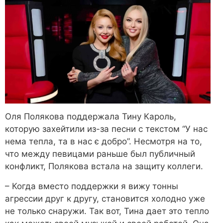
Оля Полякова поддержала Тину Кароль,
которую захейтили из-за песни с текстом “У нас
нема тепла, та в нас є добро”. Несмотря на то,
что между певицами раньше был публичный
конфликт, Полякова встала на защиту коллеги.
– Когда вместо поддержки я вижу тонны
агрессии друг к другу, становится холодно уже
не только снаружи. Так вот, Тина дает это тепло