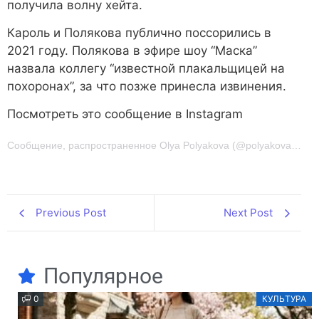
получила волну хейта.
Кароль и Полякова публично поссорились в
2021 году. Полякова в эфире шоу “Маска”
назвала коллегу “известной плакальщицей на
похоронах”, за что позже принесла извинения.
Посмотреть это сообщение в Instagram
Сообщение, распространенное Olya Polyakova (@polyakovamusic)
Previous Post
Next Post
Популярное
0
КУЛЬТУРА