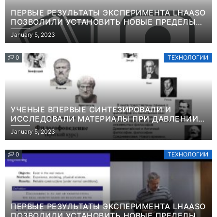
ПЕРВЫЕ РЕЗУЛЬТАТЫ ЭКСПЕРИМЕНТА LHAASO
ПОЗВОЛИЛИ УСТАНОВИТЬ НОВЫЕ ПРЕДЕЛЫ
ВРЕМЕНИ ЖИЗНИ ТЯЖЕЛЫХ ЧАСТИЦ ТЕМНОЙ
January 5, 2023
МАТЕРИИИНФОРМАЦИЯ
0
ТЕХНОЛОГИИ
УЧЕНЫЕ ВПЕРВЫЕ СИНТЕЗИРОВАЛИ И
ИССЛЕДОВАЛИ МАТЕРИАЛЫ ПРИ ДАВЛЕНИИ
СВЫШЕ ТЕРАПАСКАЛЯИНФОРМАЦИЯ
January 5, 2023
0
ТЕХНОЛОГИИ
ПЕРВЫЕ РЕЗУЛЬТАТЫ ЭКСПЕРИМЕНТА LHAASO
ПОЗВОЛИЛИ УСТАНОВИТЬ НОВЫЕ ПРЕДЕЛЫ