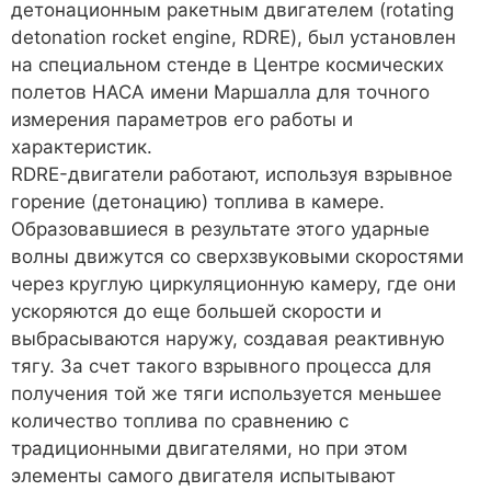
детонационным ракетным двигателем (rotating
detonation rocket engine, RDRE), был установлен
на специальном стенде в Центре космических
полетов НАСА имени Маршалла для точного
измерения параметров его работы и
характеристик.
RDRE-двигатели работают, используя взрывное
горение (детонацию) топлива в камере.
Образовавшиеся в результате этого ударные
волны движутся со сверхзвуковыми скоростями
через круглую циркуляционную камеру, где они
ускоряются до еще большей скорости и
выбрасываются наружу, создавая реактивную
тягу. За счет такого взрывного процесса для
получения той же тяги используется меньшее
количество топлива по сравнению с
традиционными двигателями, но при этом
элементы самого двигателя испытывают